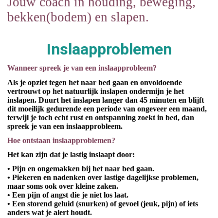
Jouw coach in houding, beweging,
bekken(bodem) en slapen.
Inslaapproblemen
Wanneer spreek je van een inslaapprobleem?
Als je opziet tegen het naar bed gaan en onvoldoende
vertrouwt op het natuurlijk inslapen ondermijn je het
inslapen. Duurt het inslapen langer dan 45 minuten en blijft
dit moeilijk gedurende een periode van ongeveer een maand,
terwijl je toch echt rust en ontspanning zoekt in bed, dan
spreek je van een inslaapprobleem.
Hoe ontstaan inslaapproblemen?
Het kan zijn dat je lastig inslaapt door:
• Pijn en ongemakken bij het naar bed gaan.
• Piekeren en nadenken over lastige dagelijkse problemen,
maar soms ook over kleine zaken.
• Een pijn of angst die je niet los laat.
• Een storend geluid (snurken) of gevoel (jeuk, pijn) of iets
anders wat je alert houdt.